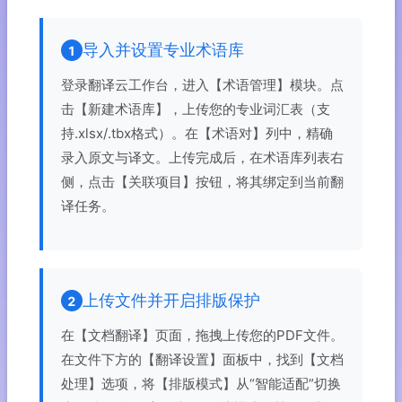
导入并设置专业术语库
1
登录翻译云工作台，进入【术语管理】模块。点
击【新建术语库】，上传您的专业词汇表（支
持.xlsx/.tbx格式）。在【术语对】列中，精确
录入原文与译文。上传完成后，在术语库列表右
侧，点击【关联项目】按钮，将其绑定到当前翻
译任务。
上传文件并开启排版保护
2
在【文档翻译】页面，拖拽上传您的PDF文件。
在文件下方的【翻译设置】面板中，找到【文档
处理】选项，将【排版模式】从“智能适配”切换