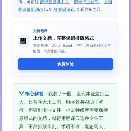
例，可前往
翻译云资讯中心
、
翻译行业新闻
、
文档
翻译最新动态
以及
AI 翻译资讯
查看更多内容。
文档翻译
上传文档，完整保留排版格式
支持 PDF、Word、Excel、PPT，自动识别正文与
版面，译文排版不乱。
免费体验
💡 核心解答：
我测了一圈，发现体验差别巨
大。日常聊天用豆包、Kimi这类AI助手就
行，但碰到专业文件、小语种或者需要保持
原版式的文档，就得用翻译云这种专业工
具，不然排版全乱、术语不准，能急死人。