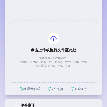
点击上传或拖拽文件至此处
文件最大支持2048MB
(视频格式：mp4、mkv、avi、mpeg、rmvb、vob、wmv)
(音频格式：mp3、wav、flac)
AI 语音合成
4K 支持
安全加密
视频工具快捷入口
字幕翻译