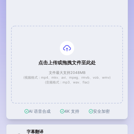
点击上传或拖拽文件至此处
文件最大支持2048MB
(视频格式：mp4、mkv、avi、mpeg、rmvb、vob、wmv)
(音频格式：mp3、wav、flac)
AI 语音合成
4K 支持
安全加密
视频工具快捷入口
字幕翻译