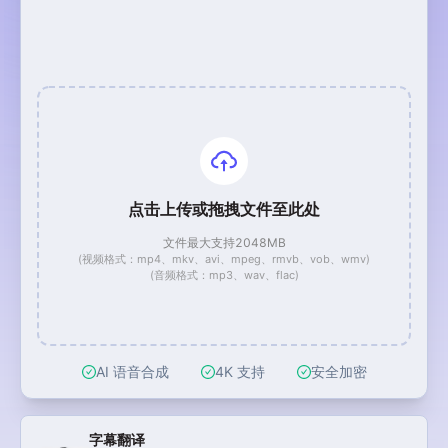
点击上传或拖拽文件至此处
文件最大支持2048MB
(视频格式：mp4、mkv、avi、mpeg、rmvb、vob、wmv)
(音频格式：mp3、wav、flac)
AI 语音合成
4K 支持
安全加密
视频工具快捷入口
字幕翻译