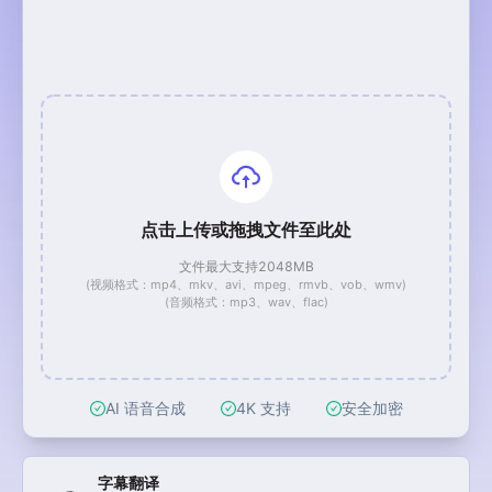
点击上传或拖拽文件至此处
文件最大支持2048MB
(视频格式：mp4、mkv、avi、mpeg、rmvb、vob、wmv)
(音频格式：mp3、wav、flac)
AI 语音合成
4K 支持
安全加密
视频工具快捷入口
字幕翻译