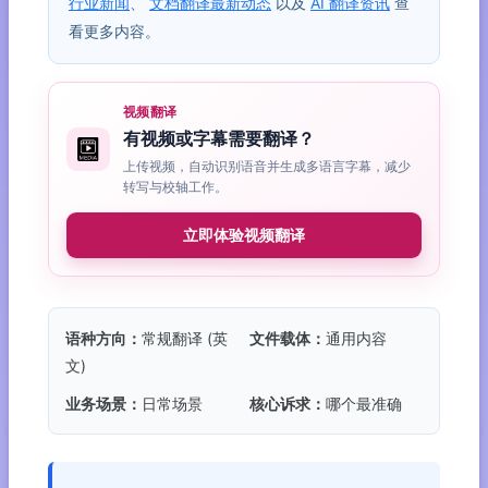
行业新闻
、
文档翻译最新动态
以及
AI 翻译资讯
查
看更多内容。
视频翻译
有视频或字幕需要翻译？
上传视频，自动识别语音并生成多语言字幕，减少
转写与校轴工作。
立即体验视频翻译
语种方向：
常规翻译 (英
文件载体：
通用内容
文)
业务场景：
日常场景
核心诉求：
哪个最准确