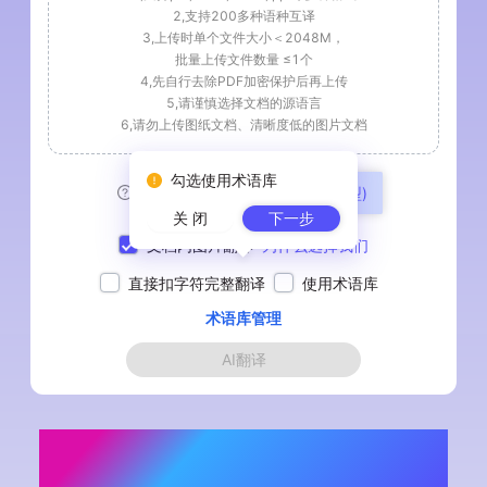
2,支持200多种语种互译
3,上传时单个文件大小＜2048M
，
批量上传文件数量 ≤
1
个
4,先自行去除PDF加密保护后再上传
5,请谨慎选择文档的源语言
6,请勿上传图纸文档、清晰度低的图片文档
勾选使用术语库
模型:
翻译云(企业级翻译模型)
关 闭
下一步
文档内图片翻译
为什么选择我们
直接扣字符完整翻译
使用术语库
术语库管理
AI翻译
中文翻译法语PDF_法语PDF在线翻译器_
免费中法PDF互译平台 - 翻译云