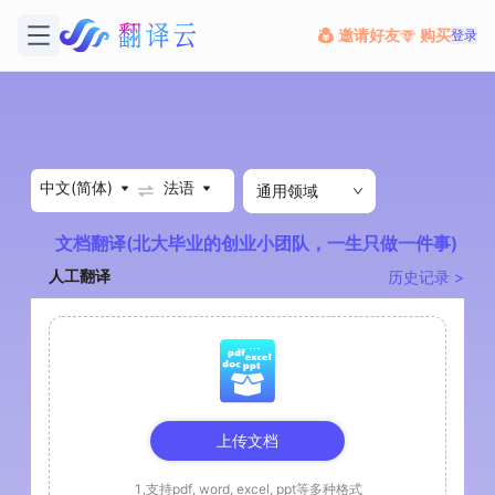
邀请好友
购买
登录
中文(简体)
法语
通用领域
文档翻译(北大毕业的创业小团队，一生只做一件事)
人工翻译
历史记录 >
上传文档
1,支持pdf, word, excel, ppt等多种格式