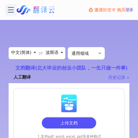
邀请好友
购买
登录
中文(简体)
波斯语
通用领域
文档翻译(北大毕业的创业小团队，一生只做一件事)
人工翻译
历史记录 >
上传文档
1,支持pdf, word, excel, ppt等多种格式