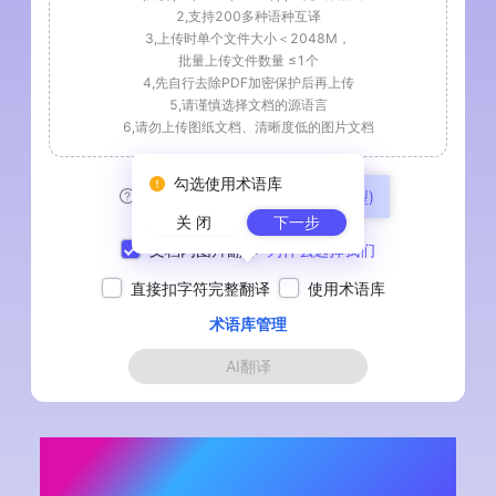
2,支持200多种语种互译
3,上传时单个文件大小＜2048M
，
批量上传文件数量 ≤
1
个
4,先自行去除PDF加密保护后再上传
5,请谨慎选择文档的源语言
6,请勿上传图纸文档、清晰度低的图片文档
勾选使用术语库
模型:
翻译云(企业级翻译模型)
关 闭
下一步
文档内图片翻译
为什么选择我们
直接扣字符完整翻译
使用术语库
术语库管理
AI翻译
中文翻译波斯语PDF_波斯语PDF在线翻
译器_免费中波PDF互译平台 - 翻译云