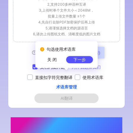
2,支持200多种语种互译
3,上传时单个文件大小＜2048M
，
批量上传文件数量 ≤
1
个
4,先自行去除PDF加密保护后再上传
5,请谨慎选择文档的源语言
6,请勿上传图纸文档、清晰度低的图片文档
勾选使用术语库
模型:
翻译云(企业级翻译模型)
关 闭
下一步
文档内图片翻译
为什么选择我们
直接扣字符完整翻译
使用术语库
术语库管理
AI翻译
中文翻译加利西亚PDF_加利西亚PDF在
线翻译器_免费中加PDF互译平台 - 翻译