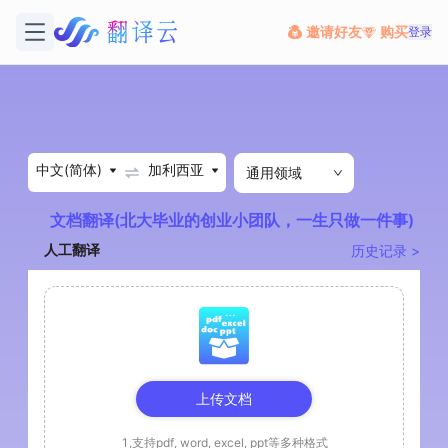
邀请好友
购买
登录
中文(简体)
加利西亚
通用领域
文档翻译(北大毕业的创业小团队，一生只做一件事)
人工翻译
历史记录 >
上传文档
1,支持pdf, word, excel, ppt等多种格式